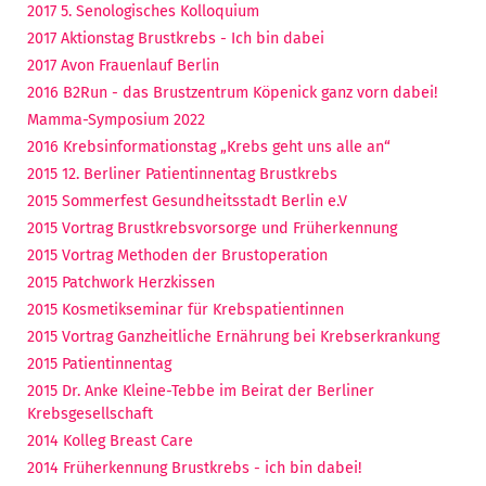
2017 5. Senologisches Kolloquium
2017 Aktionstag Brustkrebs - Ich bin dabei
2017 Avon Frauenlauf Berlin
2016 B2Run - das Brustzentrum Köpenick ganz vorn dabei!
Mamma-Symposium 2022
2016 Krebsinformationstag „Krebs geht uns alle an“
2015 12. Berliner Patientinnentag Brustkrebs
2015 Sommerfest Gesundheitsstadt Berlin e.V
2015 Vortrag Brustkrebsvorsorge und Früherkennung
2015 Vortrag Methoden der Brustoperation
2015 Patchwork Herzkissen
2015 Kosmetikseminar für Krebspatientinnen
2015 Vortrag Ganzheitliche Ernährung bei Krebserkrankung
2015 Patientinnentag
2015 Dr. Anke Kleine-Tebbe im Beirat der Berliner
Krebsgesellschaft
2014 Kolleg Breast Care
2014 Früherkennung Brustkrebs - ich bin dabei!