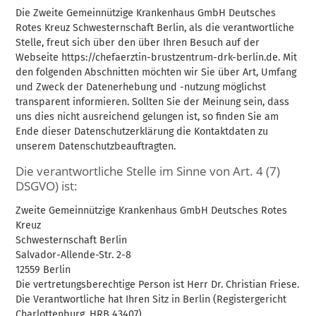
Die Zweite Gemeinnützige Krankenhaus GmbH Deutsches
Rotes Kreuz Schwesternschaft Berlin, als die verantwortliche
Stelle, freut sich über den über Ihren Besuch auf der
Webseite https://chefaerztin-brustzentrum-drk-berlin.de. Mit
den folgenden Abschnitten möchten wir Sie über Art, Umfang
und Zweck der Datenerhebung und -nutzung möglichst
transparent informieren. Sollten Sie der Meinung sein, dass
uns dies nicht ausreichend gelungen ist, so finden Sie am
Ende dieser Datenschutzerklärung die Kontaktdaten zu
unserem Datenschutzbeauftragten.
Die verantwortliche Stelle im Sinne von Art. 4 (7)
DSGVO) ist:
Zweite Gemeinnützige Krankenhaus GmbH Deutsches Rotes
Kreuz
Schwesternschaft Berlin
Salvador-Allende-Str. 2-8
12559 Berlin
Die vertretungsberechtige Person ist Herr Dr. Christian Friese.
Die Verantwortliche hat Ihren Sitz in Berlin (Registergericht
Charlottenburg, HRB 43407).