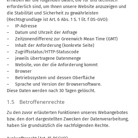
erheben wir die folgenden Daten, die für uns technisch
erforderlich sind, um Ihnen unsere Website anzuzeigen und
die Stabilität und Sicherheit zu gewährleisten
(Rechtsgrundlage ist Art. 6 Abs. 1 S. 1 lit. f DS-GVO):
– IP-Adresse
– Datum und Uhrzeit der Anfrage
– Zeitzonendifferenz zur Greenwich Mean Time (GMT)
– Inhalt der Anforderung (konkrete Seite)
– Zugriffsstatus/HTTP-Statuscode
– jeweils übertragene Datenmenge
– Website, von der die Anforderung kommt
– Browser
– Betriebssystem und dessen Oberfläche
– Sprache und Version der Browsersoftware.
Diese Daten werden nach 30 Tagen gelöscht.
1.5 Betroffenenrechte
Zu den zuvor erläuterten Funktionen unseres Webangebotes
bzw. den dort dargestellten Zwecken der Datenverarbeitung,
haben Sie grundsätzlich die nachfolgenden Rechte.